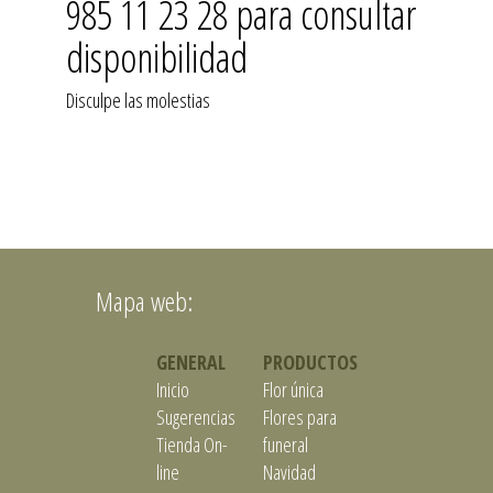
985 11 23 28 para consultar
disponibilidad
Disculpe las molestias
Mapa web:
GENERAL
PRODUCTOS
Inicio
Flor única
Sugerencias
Flores para
Tienda On-
funeral
line
Navidad