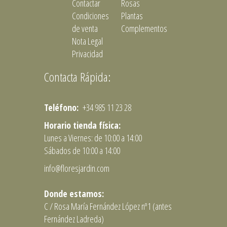
Contactar
Rosas
Condiciones
Plantas
de venta
Complementos
Nota Legal
Privacidad
Contacta Rápida:
Teléfono:
+34 985 11 23 28
Horario tienda física:
Lunes a Viernes: de 10:00 a 14:00
Sábados de 10:00 a 14:00
info@floresjardin.com
Donde estamos:
C / Rosa María Fernández López nº1 (antes
Fernández Ladreda)