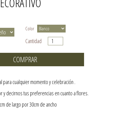
ECORATIVO
Color
Cantidad
COMPRAR
al para cualquier momento y celebración .
 y decirnos tus preferencias en cuanto a flores.
m de largo por 30cm de ancho