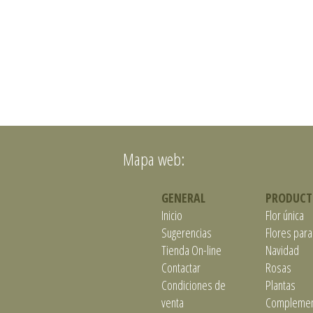
Mapa web:
GENERAL
PRODUCT
Inicio
Flor única
Sugerencias
Flores para
Tienda On-line
Navidad
Contactar
Rosas
Condiciones de
Plantas
venta
Complemen