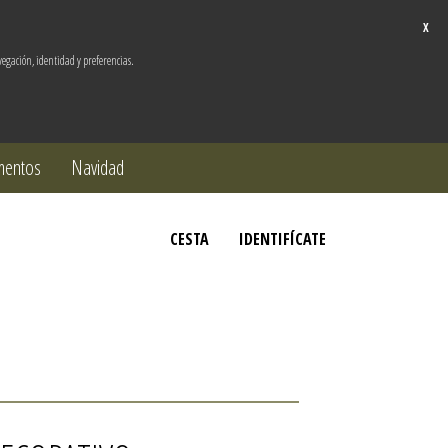
X
vegación, identidad y preferencias.
mentos
Navidad
CESTA
IDENTIFÍCATE