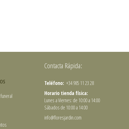
Contacta Rápida:
OS
Teléfono:
+34 985 11 23 28
Horario tienda física:
 funeral
Lunes a Viernes: de 10:00 a 14:00
Sábados de 10:00 a 14:00
info@floresjardin.com
tos