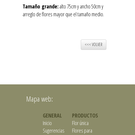
Tamaño grande:
alto 75cm y ancho 50cm y
arreglo de flores mayor que el tamaño medio.
<<< VOLVER
Mapa web:
GENERAL
PRODUCTOS
Inicio
Flor única
Sugerencias
Flores para